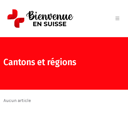
Cantons et régions
Aucun article