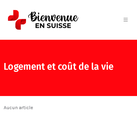
Logement et coût de la vie
Aucun article