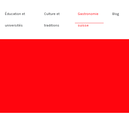
Éducation et
Culture et
Gastronomie
Blog
universités
traditions
suisse