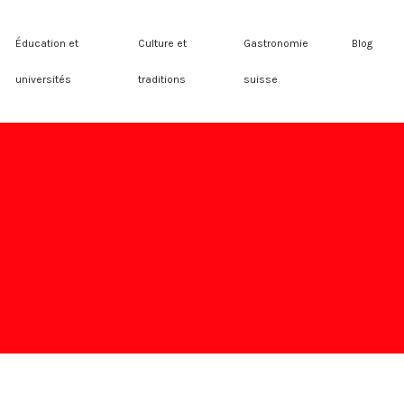
Éducation et
Culture et
Gastronomie
Blog
universités
traditions
suisse