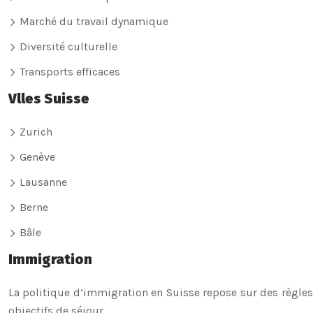
Marché du travail dynamique
Diversité culturelle
Transports efficaces
Vlles Suisse
Zurich
Genève
Lausanne
Berne
Bâle
Immigration
La politique d’immigration en Suisse repose sur des règles st
objectifs de séjour.