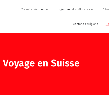
Travail et économie
Logement et coût de la vie
Déma
Cantons et régions
Voyage en Suisse